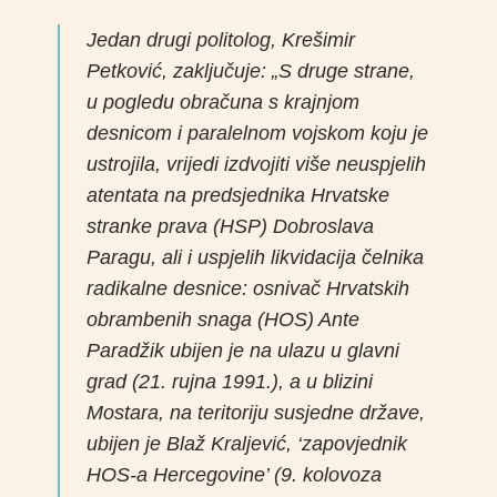
Jedan drugi politolog, Krešimir
Petković, zaključuje: „S druge strane,
u pogledu obračuna s krajnjom
desnicom i paralelnom vojskom koju je
ustrojila, vrijedi izdvojiti više neuspjelih
atentata na predsjednika Hrvatske
stranke prava (HSP) Dobroslava
Paragu, ali i uspjelih likvidacija čelnika
radikalne desnice: osnivač Hrvatskih
obrambenih snaga (HOS) Ante
Paradžik ubijen je na ulazu u glavni
grad (21. rujna 1991.), a u blizini
Mostara, na teritoriju susjedne države,
ubijen je Blaž Kraljević, ‘zapovjednik
HOS-a Hercegovine’ (9. kolovoza