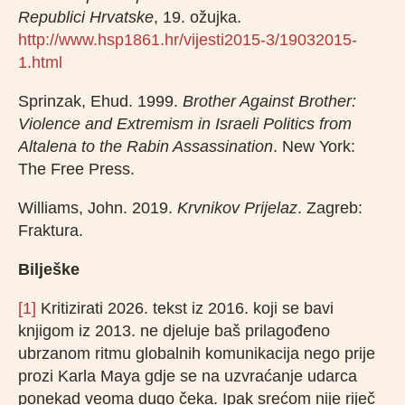
Republici Hrvatske
, 19. ožujka.
http://www.hsp1861.hr/vijesti2015-3/19032015-
1.html
Sprinzak, Ehud. 1999.
Brother Against Brother:
Violence and Extremism in Israeli Politics from
Altalena to the Rabin Assassination
. New York:
The Free Press.
Williams, John. 2019.
Krvnikov Prijelaz
. Zagreb:
Fraktura.
Bilješke
[1]
Kritizirati 2026. tekst iz 2016. koji se bavi
knjigom iz 2013. ne djeluje baš prilagođeno
ubrzanom ritmu globalnih komunikacija nego prije
prozi Karla Maya gdje se na uzvraćanje udarca
ponekad veoma dugo čeka. Ipak srećom nije riječ