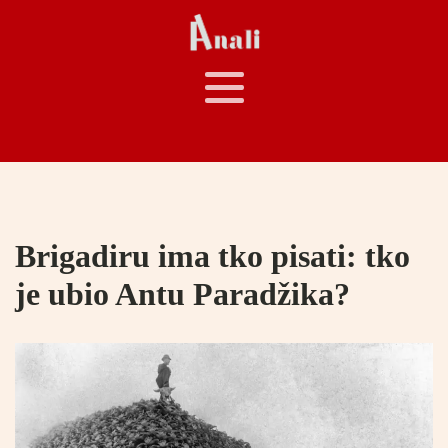
Brigadiru ima tko pisati: tko
je ubio Antu Paradžika?