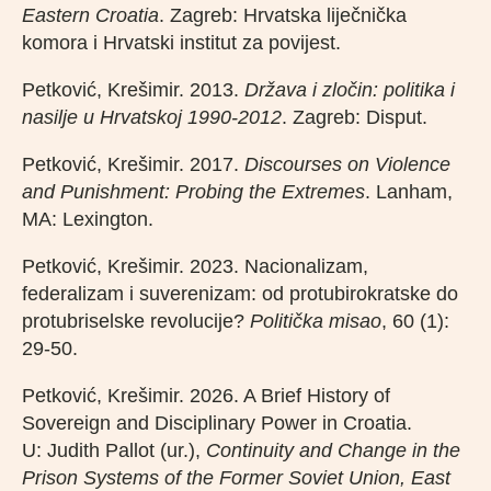
Eastern Croatia
. Zagreb: Hrvatska liječnička
komora i Hrvatski institut za povijest.
Petković, Krešimir. 2013.
Država i zločin: politika i
nasilje u Hrvatskoj 1990-2012
. Zagreb: Disput.
Petković, Krešimir. 2017.
Discourses on Violence
and Punishment: Probing the Extremes
. Lanham,
MA: Lexington.
Petković, Krešimir. 2023. Nacionalizam,
federalizam i suverenizam: od protubirokratske do
protubriselske revolucije?
Politička misao
, 60 (1):
29-50.
Petković, Krešimir. 2026. A Brief History of
Sovereign and Disciplinary Power in Croatia.
U: Judith Pallot (ur.),
Continuity and Change in the
Prison Systems of the Former Soviet Union, East