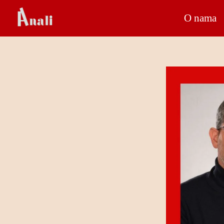
O nama