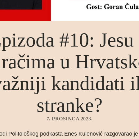
pizoda #10: Jesu 
iračima u Hrvatsk
ažniji kandidati i
stranke?
7. PROSINCA 2023.
zodi Politološkog podkasta Enes Kulenović razgovarao 