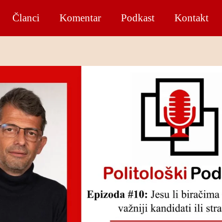
Članci
Komentar
Podkast
Kontakt