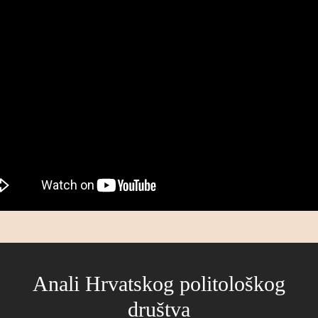
Anali Hrvatskog politološkog
društva