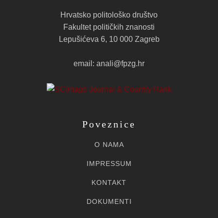
Hrvatsko politološko društvo
Fakultet političkih znanosti
Lepušićeva 6, 10 000 Zagreb
email: anali@fpzg.hr
Poveznice
O NAMA
IMPRESSUM
KONTAKT
DOKUMENTI