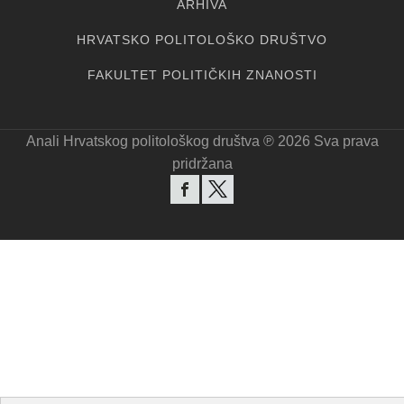
ARHIVA
HRVATSKO POLITOLOŠKO DRUŠTVO
FAKULTET POLITIČKIH ZNANOSTI
Anali Hrvatskog politološkog društva ℗ 20
26
Sva prava
pridržana