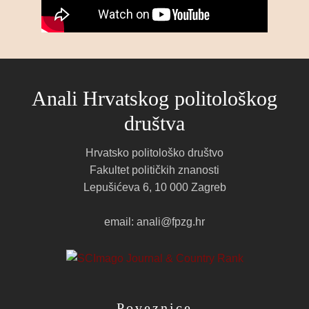
Anali Hrvatskog politološkog
društva
Hrvatsko politološko društvo
Fakultet političkih znanosti
Lepušićeva 6, 10 000 Zagreb
email: anali@fpzg.hr
Poveznice