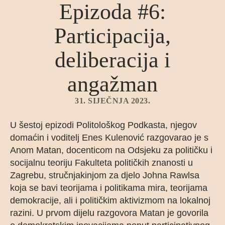
Epizoda #6:
Participacija,
deliberacija i
angažman
31. SIJEČNJA 2023.
U šestoj epizodi Politološkog Podkasta, njegov
domaćin i voditelj Enes Kulenović razgovarao je s
Anom Matan, docenticom na Odsjeku za političku i
socijalnu teoriju Fakulteta političkih znanosti u
Zagrebu, stručnjakinjom za djelo Johna Rawlsa
koja se bavi teorijama i politikama mira, teorijama
demokracije, ali i političkim aktivizmom na lokalnoj
razini. U prvom dijelu razgovora Matan je govorila