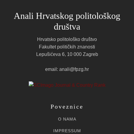
Anali Hrvatskog politološkog
društva
Hrvatsko politološko društvo
Fakultet političkih znanosti
Lepušićeva 6, 10 000 Zagreb
email: anali@fpzg.hr
Poveznice
O NAMA
IMPRESSUM