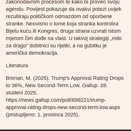
zakonodavnim procesom te kako bi proveo svoju
agendu. Povijest pokazuje da ovakvi potezi uvijek
rezultiraju političkom odmazdom od oporbene
stranke. Neovisno o tome koja stranka kontrolira
Bijelu kuću ili Kongres, druga strana uzvrati istom
mjerom čim dođe na vlast. U takvoj strategiji „milo
za drago“ dobitnici su rijetki, a na gubitku je
američka demokracija.
Literatura
Brenan, M. (2025). Trump's Approval Rating Drops
to 36%, New Second-Term Low. Gallup. 28.
studeni 2025.
https://news.gallup.com/poll/699221/trump-
approval-rating-drops-new-second-term-low.aspx
(pristupljeno: 1. prosinca 2025).