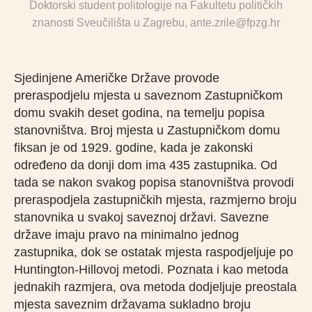
Doktorski student politologije na Fakultetu političkih
znanosti Sveučilišta u Zagrebu, ante.zrile@fpzg.hr
Sjedinjene Američke Države provode
preraspodjelu mjesta u saveznom Zastupničkom
domu svakih deset godina, na temelju popisa
stanovništva. Broj mjesta u Zastupničkom domu
fiksan je od 1929. godine, kada je zakonski
određeno da donji dom ima 435 zastupnika. Od
tada se nakon svakog popisa stanovništva provodi
preraspodjela zastupničkih mjesta, razmjerno broju
stanovnika u svakoj saveznoj državi. Savezne
države imaju pravo na minimalno jednog
zastupnika, dok se ostatak mjesta raspodjeljuje po
Huntington-Hillovoj metodi. Poznata i kao metoda
jednakih razmjera, ova metoda dodjeljuje preostala
mjesta saveznim državama sukladno broju