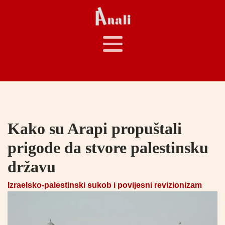
Kako su Arapi propuštali
prigode da stvore palestinsku
državu
Izraelsko-palestinski sukob i povijesni revizionizam