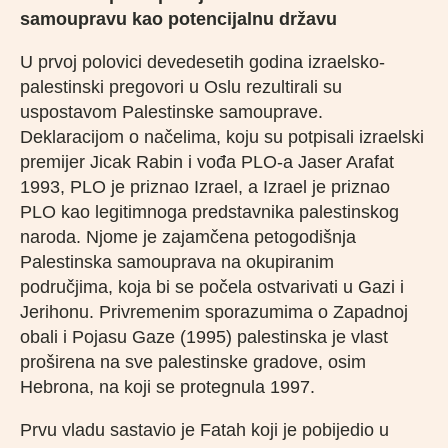
samoupravu kao potencijalnu državu
U prvoj polovici devedesetih godina izraelsko-
palestinski pregovori u Oslu rezultirali su
uspostavom Palestinske samouprave.
Deklaracijom o načelima, koju su potpisali izraelski
premijer Jicak Rabin i vođa PLO-a Jaser Arafat
1993, PLO je priznao Izrael, a Izrael je priznao
PLO kao legitimnoga predstavnika palestinskog
naroda. Njome je zajamčena petogodišnja
Palestinska samouprava na okupiranim
područjima, koja bi se počela ostvarivati u Gazi i
Jerihonu. Privremenim sporazumima o Zapadnoj
obali i Pojasu Gaze (1995) palestinska je vlast
proširena na sve palestinske gradove, osim
Hebrona, na koji se protegnula 1997.
Prvu vladu sastavio je Fatah koji je pobijedio u