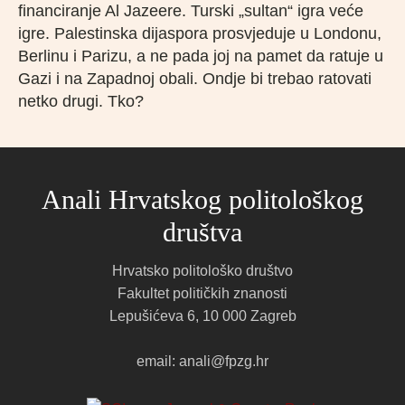
financiranje Al Jazeere. Turski „sultan“ igra veće
igre. Palestinska dijaspora prosvjeduje u Londonu,
Berlinu i Parizu, a ne pada joj na pamet da ratuje u
Gazi i na Zapadnoj obali. Ondje bi trebao ratovati
netko drugi. Tko?
Anali Hrvatskog politološkog
društva
Hrvatsko politološko društvo
Fakultet političkih znanosti
Lepušićeva 6, 10 000 Zagreb
email: anali@fpzg.hr