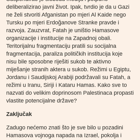
deliberalizirao javni život. Ipak, tvrdio je da u Gazi
ne želi stvoriti Afganistan po mjeri Al Kaide nego
Tursku po mjeri Erdoğanove Stranke pravde i
razvoja. Zauzvrat, Fatah je uništio Hamasove
organizacije i institucije na Zapadnoj obali.
Teritorijalnu fragmentaciju pratili su socijalna
fragmentacija, paraliza političkih institucija koje
nisu bile sposobne riješiti sukob te aktivno
miješanje stranih aktera u sukob. Režimi u Egiptu,
Jordanu i Saudijskoj Arabiji podržavali su Fatah, a
režimi u Iranu, Siriji i Kataru Hamas. Kako sve to
nazvati do velikim doprinosom Palestinaca propasti
vlastite potencijalne države?
Zaključak
Zadugo nećemo znati što je sve bilo u pozadini
Hamasova vojnoga napada na Izrael, pokolja i