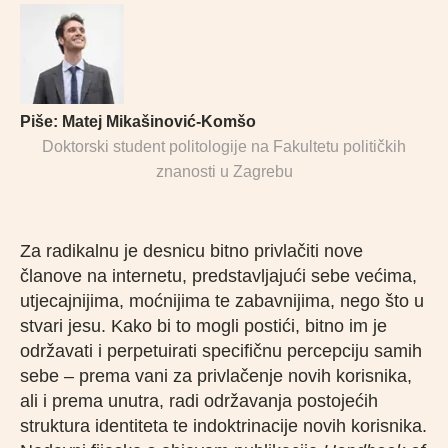
Piše:
Matej Mikašinović-Komšo
Doktorski student politologije na Fakultetu političkih
znanosti u Zagrebu
Za radikalnu je desnicu bitno privlačiti nove
članove na internetu, predstavljajući sebe većima,
utjecajnijima, moćnijima te zabavnijima, nego što u
stvari jesu. Kako bi to mogli postići, bitno im je
održavati i perpetuirati specifičnu percepciju samih
sebe – prema vani za privlačenje novih korisnika,
ali i prema unutra, radi održavanja postojećih
struktura identiteta te indoktrinacije novih korisnika.