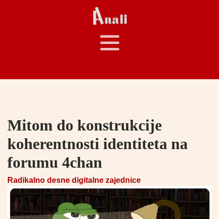
Mitom do konstrukcije
koherentnosti identiteta na
forumu 4chan
Radikalno desne digitalne zajednice