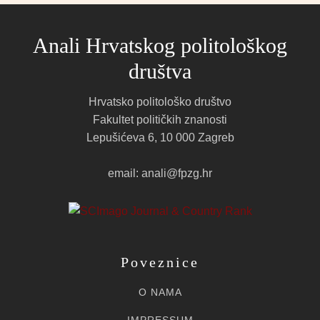
Anali Hrvatskog politološkog
društva
Hrvatsko politološko društvo
Fakultet političkih znanosti
Lepušićeva 6, 10 000 Zagreb
email: anali@fpzg.hr
Poveznice
O NAMA
IMPRESSUM