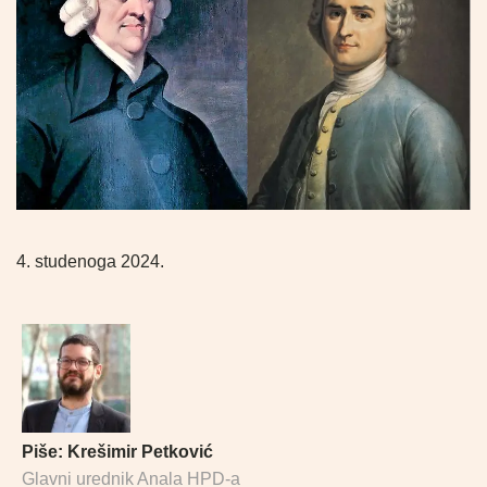
4. studenoga 2024.
Piše:
Krešimir Petković
Glavni urednik Anala HPD-a