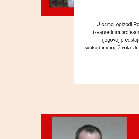
U osmoj epizodi Po
izvanrednim profesor
njegovoj predstoj
svakodnevnog života. Jesu