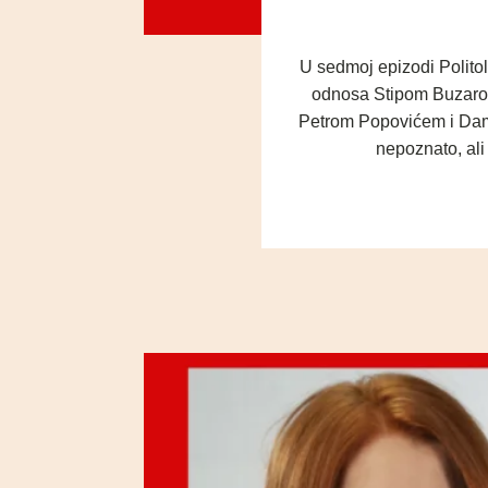
U sedmoj epizodi Polito
odnosa Stipom Buzarom
Petrom Popovićem i Damir
nepoznato, ali