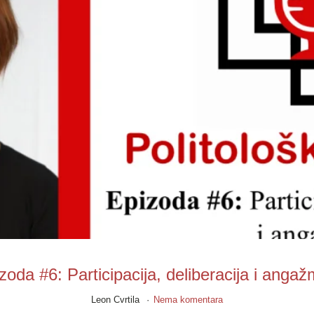
zoda #6: Participacija, deliberacija i anga
Leon Cvrtila
Nema komentara