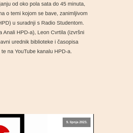
ajanju od oko pola sata do 45 minuta,
ima o temi kojom se bave, zanimljivom
 (HPD) u suradnji s Radio Studentom.
 Anali HPD-a), Leon Cvrtila (izvršni
vni urednik biblioteke i časopisa
a te na YouTube kanalu HPD-a.
9. lipnja 2023.