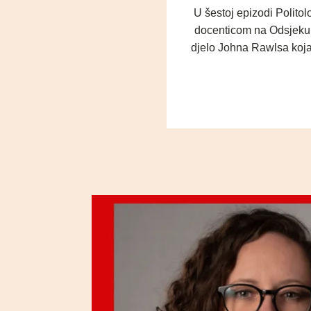
U šestoj epizodi Polito
docenticom na Odsjeku za
djelo Johna Rawlsa koja 