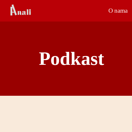
O nama
Podkast