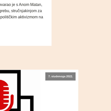
govarao je s Anom Matan,
agrebu, stručnjakinjom za
 političkim aktivizmom na
7. studenoga 2022.